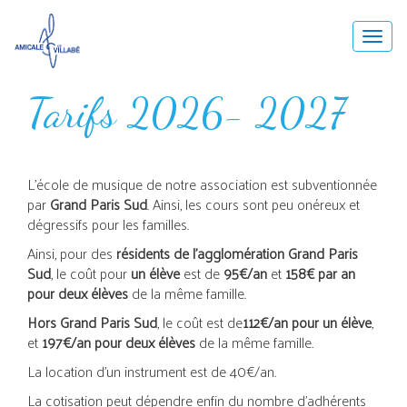
Togg
navig
Tarifs 2026- 2027
L’école de musique de notre association est subventionnée
par
Grand Paris Sud
. Ainsi, les cours sont peu onéreux et
dégressifs pour les familles.
Ainsi, pour des
résidents de l’agglomération Grand Paris
Sud
, le coût pour
un élève
est de
95€/an
et
158€ par an
pour deux élèves
de la même famille.
Hors Grand Paris Sud
, le coût est de
112€/an pour un élève
,
et
197€/an pour deux élèves
de la même famille.
La location d’un instrument est de 40€/an.
La cotisation peut dépendre enfin du nombre d’adhérents